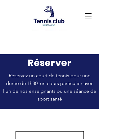
Réserver
Réservez un court de tennis pour une
durée de 1h30, un cours particulier avec
l'un de nos enseignants ou une séance de
sport santé